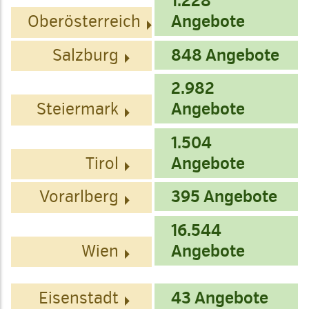
1.228
Oberösterreich
Angebote
Salzburg
848 Angebote
2.982
Steiermark
Angebote
1.504
Tirol
Angebote
Vorarlberg
395 Angebote
16.544
Wien
Angebote
Eisenstadt
43 Angebote