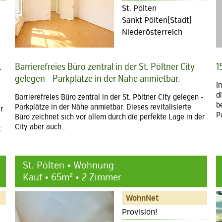
St. Pölten
Sankt Pölten(Stadt)
Niederösterreich
.
Barrierefreies Büro zentral in der St. Pöltner City
1
gelegen - Parkplätze in der Nähe anmietbar.
I
d
Barrierefreies Büro zentral in der St. Pöltner City gelegen -
b
Parkplätze in der Nähe anmietbar. Dieses revitalisierte
r
P
Büro zeichnet sich vor allem durch die perfekte Lage in der
City aber auch…
t
St. Pölten • Wohnung
Kauf • 65m² • 2 Zimmer
WohnNet
Provision!