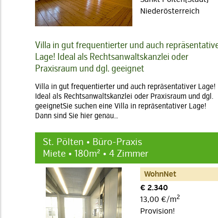
Niederösterreich
Villa in gut frequentierter und auch repräsentativ
Lage! Ideal als Rechtsanwaltskanzlei oder
Praxisraum und dgl. geeignet
Villa in gut frequentierter und auch repräsentativer Lage!
Ideal als Rechtsanwaltskanzlei oder Praxisraum und dgl.
geeignetSie suchen eine Villa in repräsentativer Lage!
Dann sind Sie hier genau…
St. Pölten • Büro-Praxis
Miete • 180m² • 4 Zimmer
WohnNet
€ 2.340
2
13,00 €/m
Provision!