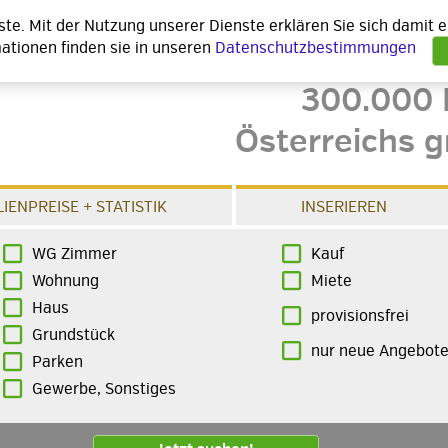
nste. Mit der Nutzung unserer Dienste erklären Sie sich damit
ationen finden sie in unseren
Datenschutzbestimmungen
300.000 
Österreichs g
IENPREISE + STATISTIK
INSERIEREN
WG Zimmer
Kauf
Wohnung
Miete
Haus
provisionsfrei
Grundstück
nur neue Angebot
Parken
Gewerbe, Sonstiges