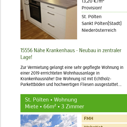
13,20 €/m
Provision!
St. Pölten
Sankt Pölten(Stadt)
Niederösterreich
15556 Nähe Krankenhaus - Neubau in zentraler
Lage!
Zur Vermietung gelangt eine sehr gepflegte Wohnung in
einer 2019 errrichteten Wohnhausanlage in
Krankenhausnähe! Die Wohnung ist mit Echtholz-
Parkettböden und hochwertigen Fliesen ausgestattet.…
St. Pölten • Wohnung
Miete • 66m² • 3 Zimmer
FMH