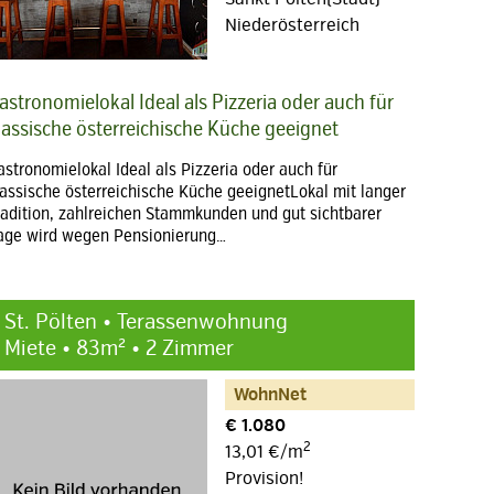
Niederösterreich
astronomielokal Ideal als Pizzeria oder auch für
lassische österreichische Küche geeignet
astronomielokal Ideal als Pizzeria oder auch für
lassische österreichische Küche geeignetLokal mit langer
radition, zahlreichen Stammkunden und gut sichtbarer
age wird wegen Pensionierung…
St. Pölten • Terassenwohnung
Miete • 83m² • 2 Zimmer
WohnNet
€ 1.080
2
13,01 €/m
Provision!