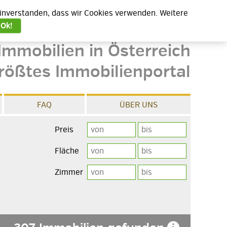
 einverstanden, dass wir Cookies verwenden. Weitere
Ok!
Immobilien in Österreich
rößtes Immobilienportal
FAQ
ÜBER UNS
Preis
Fläche
Zimmer
e