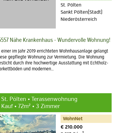
St. Pölten
Sankt Pölten(Stadt)
Niederösterreich
5557 Nähe Krankenhaus - Wundervolle Wohnung!
n einer im Jahr 2019 errichteten Wohnhausanlage gelangt
iese gepflegte Wohnung zur Vermietung. Die Wohnung
esticht durch ihre hochwertige Ausstattung mit Echtholz-
arkettböden und modernen…
St. Pölten • Terassenwohnung
Kauf • 72m² • 3 Zimmer
WohnNet
€ 210.000
2