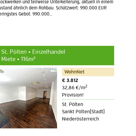
tockwerken und teilweise Unterkellerung, aktuell in einem
ustand ähnlich dem Rohbau. Schätzwert: 990.000 EUR
eringstes Gebot: 990.000…
St. Pölten • Einzelhandel
Miete • 116m²
WohnNet
€ 3.812
2
32,86 €/m
Provision!
St. Pölten
Sankt Pölten(Stadt)
Niederösterreich