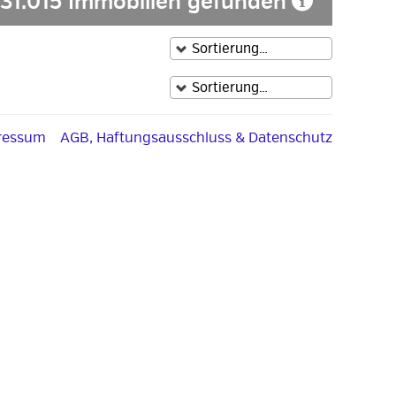
31.015 Immobilien gefunden
ressum
AGB, Haftungsausschluss & Datenschutz