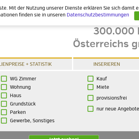
nste. Mit der Nutzung unserer Dienste erklären Sie sich damit
ationen finden sie in unseren
Datenschutzbestimmungen
300.000 
Österreichs g
IENPREISE + STATISTIK
INSERIEREN
WG Zimmer
Kauf
Wohnung
Miete
Haus
provisionsfrei
Grundstück
nur neue Angebot
Parken
Gewerbe, Sonstiges