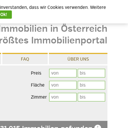
 einverstanden, dass wir Cookies verwenden. Weitere
Ok!
Immobilien in Österreich
rößtes Immobilienportal
FAQ
ÜBER UNS
Preis
Fläche
Zimmer
e