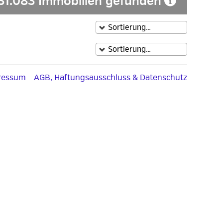
31.083 Immobilien gefunden
ressum
AGB, Haftungsausschluss & Datenschutz