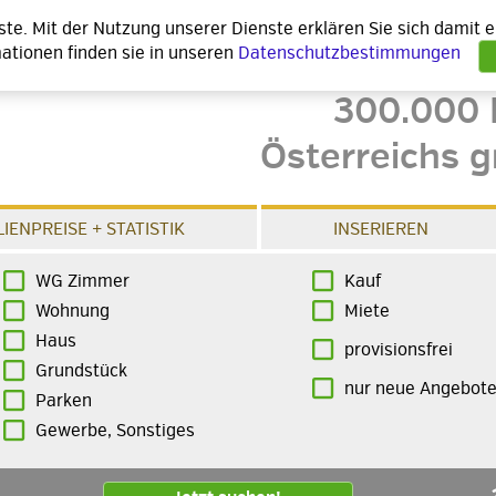
nste. Mit der Nutzung unserer Dienste erklären Sie sich damit
ationen finden sie in unseren
Datenschutzbestimmungen
300.000 
Österreichs g
IENPREISE + STATISTIK
INSERIEREN
WG Zimmer
Kauf
Wohnung
Miete
Haus
provisionsfrei
Grundstück
nur neue Angebot
Parken
Gewerbe, Sonstiges