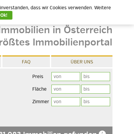
 einverstanden, dass wir Cookies verwenden. Weitere
Ok!
Immobilien in Österreich
rößtes Immobilienportal
FAQ
ÜBER UNS
Preis
Fläche
Zimmer
e