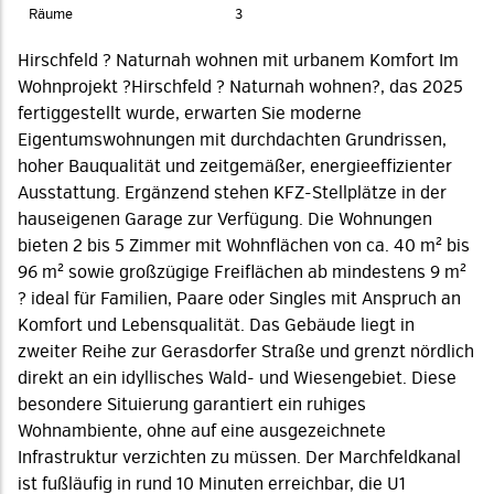
Räume
3
Hirschfeld ? Naturnah wohnen mit urbanem Komfort Im
Wohnprojekt ?Hirschfeld ? Naturnah wohnen?, das 2025
fertiggestellt wurde, erwarten Sie moderne
Eigentumswohnungen mit durchdachten Grundrissen,
hoher Bauqualität und zeitgemäßer, energieeffizienter
Ausstattung. Ergänzend stehen KFZ-Stellplätze in der
hauseigenen Garage zur Verfügung. Die Wohnungen
bieten 2 bis 5 Zimmer mit Wohnflächen von ca. 40 m² bis
96 m² sowie großzügige Freiflächen ab mindestens 9 m²
? ideal für Familien, Paare oder Singles mit Anspruch an
Komfort und Lebensqualität. Das Gebäude liegt in
zweiter Reihe zur Gerasdorfer Straße und grenzt nördlich
direkt an ein idyllisches Wald- und Wiesengebiet. Diese
besondere Situierung garantiert ein ruhiges
Wohnambiente, ohne auf eine ausgezeichnete
Infrastruktur verzichten zu müssen. Der Marchfeldkanal
ist fußläufig in rund 10 Minuten erreichbar, die U1